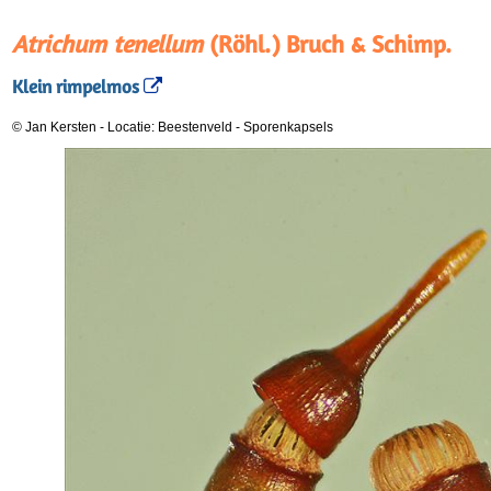
Atrichum tenellum
(Röhl.) Bruch & Schimp.
Klein rimpelmos
© Jan Kersten
-
Locatie: Beestenveld
-
Sporenkapsels