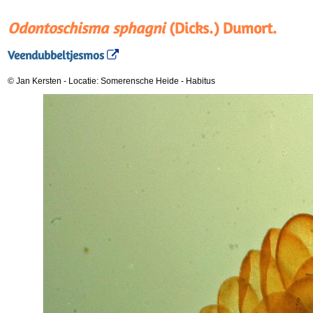
Odontoschisma sphagni
(Dicks.) Dumort.
Veendubbeltjesmos
© Jan Kersten
-
Locatie: Somerensche Heide
-
Habitus