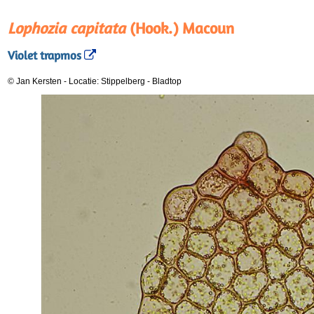
Lophozia capitata
(Hook.) Macoun
Violet trapmos
© Jan Kersten
-
Locatie: Stippelberg
-
Bladtop