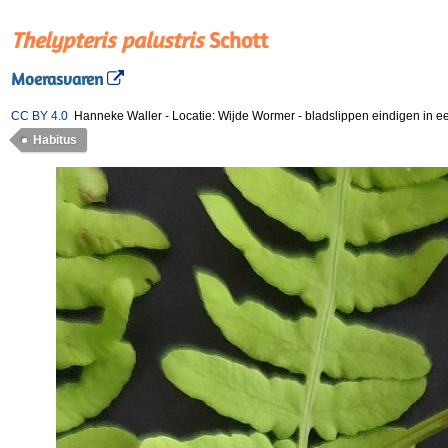
Thelypteris palustris
Schott
Moerasvaren
CC BY 4.0
Hanneke Waller
-
Locatie: Wijde Wormer
-
bladslippen eindigen in e
Habitus