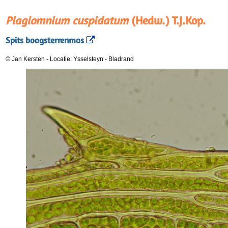
Plagiomnium cuspidatum
(Hedw.) T.J.Kop.
Spits boogsterrenmos
© Jan Kersten
-
Locatie: Ysselsteyn
-
Bladrand