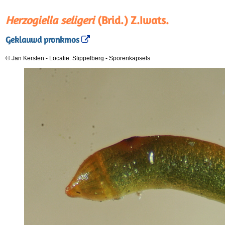
Herzogiella seligeri
(Brid.) Z.Iwats.
Geklauwd pronkmos
© Jan Kersten
-
Locatie: Stippelberg
-
Sporenkapsels