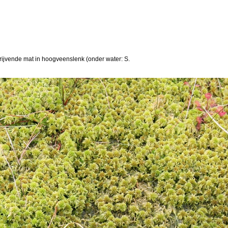
 drijvende mat in hoogveenslenk (onder water: S.