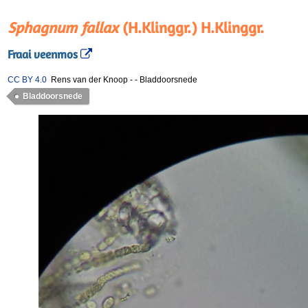
Sphagnum fallax
(H.Klinggr.) H.Klinggr.
Fraai veenmos
CC BY 4.0
Rens van der Knoop
-
-
Bladdoorsnede
Bladdoorsnede