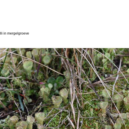
lli in mergelgroeve