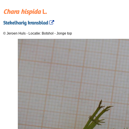
Chara hispida
L.
Stekelharig kransblad
© Jeroen Huls
-
Locatie: Botshol
-
Jonge top