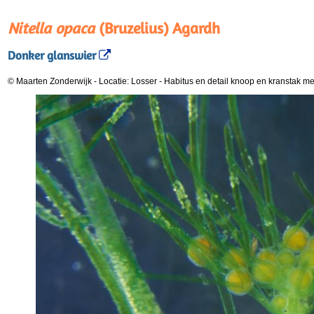
Nitella opaca
(Bruzelius) Agardh
Donker glanswier
© Maarten Zonderwijk
-
Locatie: Losser
-
Habitus en detail knoop en kranstak m