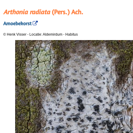
Arthonia radiata
(Pers.) Ach.
Amoebekorst
© Henk Visser
-
Locatie: Aldemirdum
-
Habitus