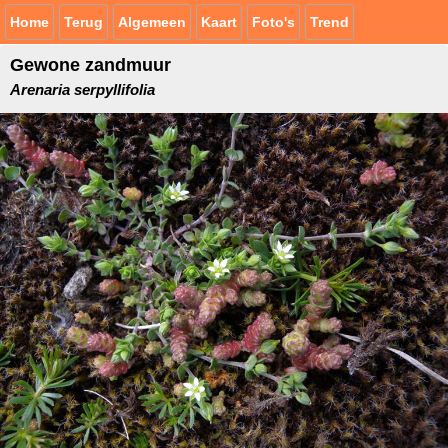
Home
Terug
Algemeen
Kaart
Foto's
Trend
Gewone zandmuur
Arenaria serpyllifolia