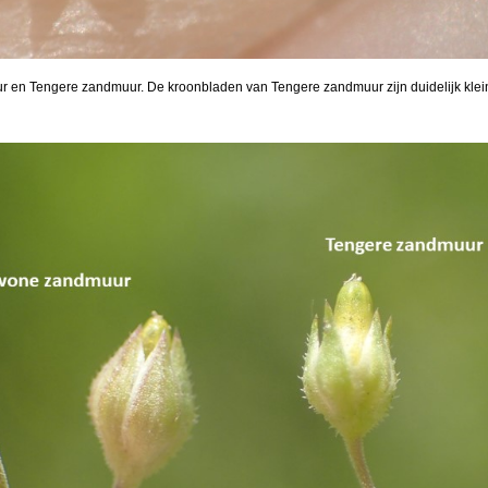
 en Tengere zandmuur. De kroonbladen van Tengere zandmuur zijn duidelijk klei