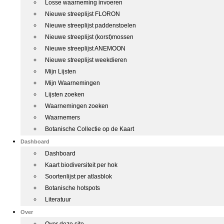
Losse waarneming invoeren
Nieuwe streeplijst FLORON
Nieuwe streeplijst paddenstoelen
Nieuwe streeplijst (korst)mossen
Nieuwe streeplijst ANEMOON
Nieuwe streeplijst weekdieren
Mijn Lijsten
Mijn Waarnemingen
Lijsten zoeken
Waarnemingen zoeken
Waarnemers
Botanische Collectie op de Kaart
Dashboard
Dashboard
Kaart biodiversiteit per hok
Soortenlijst per atlasblok
Botanische hotspots
Literatuur
Over