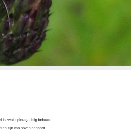
l is zwak spinragachtig behaard.
el en zijn van boven behaard.