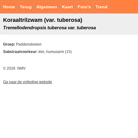
Home
Terug
Algemeen
Kaart
Foto's
Trend
Koraaltrilzwam (var. tuberosa)
Tremellodendropsis tuberosa var. tuberosa
Groep:
Paddenstoelen
Substraatvoorkeur:
klei, humusarm (15)
© 2026 NMV
Ga naar de volledige website