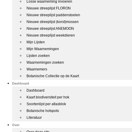
Losse waarneming invoeren
Nieuwe streeplijst FLORON
Nieuwe streeplijst paddenstoelen
Nieuwe streeplijst (korst)mossen
Nieuwe streeplijst ANEMOON
Nieuwe streeplijst weekdieren
Mijn Lijsten
Mijn Waarnemingen
Lijsten zoeken
Waarnemingen zoeken
Waarnemers
Botanische Collectie op de Kaart
Dashboard
Dashboard
Kaart biodiversiteit per hok
Soortenlijst per atlasblok
Botanische hotspots
Literatuur
Over