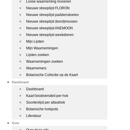
Losse waarneming invoeren
Nieuwe streeplijst FLORON
Nieuwe streeplijst paddenstoelen
Nieuwe streeplijst (korst)mossen
Nieuwe streeplijst ANEMOON
Nieuwe streeplijst weekdieren
Mijn Lijsten
Mijn Waarnemingen
Lijsten zoeken
Waarnemingen zoeken
Waarnemers
Botanische Collectie op de Kaart
Dashboard
Dashboard
Kaart biodiversiteit per hok
Soortenlijst per atlasblok
Botanische hotspots
Literatuur
Over