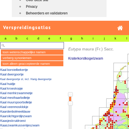
Over deze site
Privacy
Beheerders en validatoren
Verspreidingsatlas
a
b
c
d
e
f
g
h
i
j
k
l
Eutypa maura
(Fr.) Sacc.
toon wetenschappelijke namen
verberg synoniemen
Kraterkorstkogelzwam
toon alleen geaccepteerde namen
Kaal borstelbekertje
Kaal dwergoortje
Kaal dwergoortje sl, incl. Harig dwergoortje
Kaal huidje
Kaal kroeskopje
Kaal menhirzwammetje
Kaal mesthaarbolletje
Kaal muurspoorbolletje
Kaal veenmosklokje
Kaardenbolmeeldauw
Kaarslichtgordijnzwam
Kaasjeskruidroest
Kaaszwamkussentjeszwam