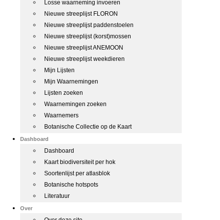
Losse waarneming invoeren
Nieuwe streeplijst FLORON
Nieuwe streeplijst paddenstoelen
Nieuwe streeplijst (korst)mossen
Nieuwe streeplijst ANEMOON
Nieuwe streeplijst weekdieren
Mijn Lijsten
Mijn Waarnemingen
Lijsten zoeken
Waarnemingen zoeken
Waarnemers
Botanische Collectie op de Kaart
Dashboard
Dashboard
Kaart biodiversiteit per hok
Soortenlijst per atlasblok
Botanische hotspots
Literatuur
Over