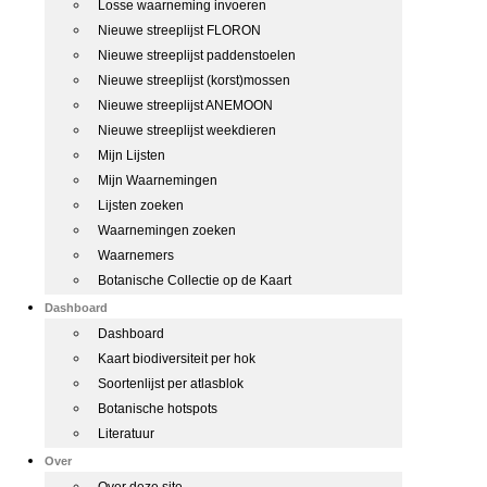
Losse waarneming invoeren
Nieuwe streeplijst FLORON
Nieuwe streeplijst paddenstoelen
Nieuwe streeplijst (korst)mossen
Nieuwe streeplijst ANEMOON
Nieuwe streeplijst weekdieren
Mijn Lijsten
Mijn Waarnemingen
Lijsten zoeken
Waarnemingen zoeken
Waarnemers
Botanische Collectie op de Kaart
Dashboard
Dashboard
Kaart biodiversiteit per hok
Soortenlijst per atlasblok
Botanische hotspots
Literatuur
Over