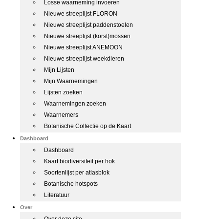
Losse waarneming invoeren
Nieuwe streeplijst FLORON
Nieuwe streeplijst paddenstoelen
Nieuwe streeplijst (korst)mossen
Nieuwe streeplijst ANEMOON
Nieuwe streeplijst weekdieren
Mijn Lijsten
Mijn Waarnemingen
Lijsten zoeken
Waarnemingen zoeken
Waarnemers
Botanische Collectie op de Kaart
Dashboard
Dashboard
Kaart biodiversiteit per hok
Soortenlijst per atlasblok
Botanische hotspots
Literatuur
Over