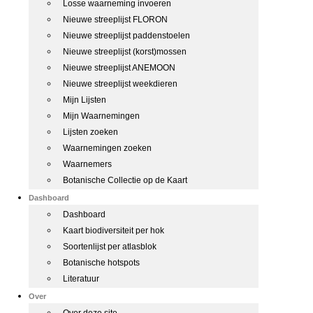
Losse waarneming invoeren
Nieuwe streeplijst FLORON
Nieuwe streeplijst paddenstoelen
Nieuwe streeplijst (korst)mossen
Nieuwe streeplijst ANEMOON
Nieuwe streeplijst weekdieren
Mijn Lijsten
Mijn Waarnemingen
Lijsten zoeken
Waarnemingen zoeken
Waarnemers
Botanische Collectie op de Kaart
Dashboard
Dashboard
Kaart biodiversiteit per hok
Soortenlijst per atlasblok
Botanische hotspots
Literatuur
Over