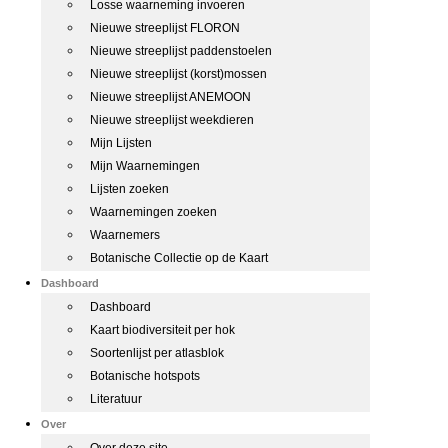
Losse waarneming invoeren
Nieuwe streeplijst FLORON
Nieuwe streeplijst paddenstoelen
Nieuwe streeplijst (korst)mossen
Nieuwe streeplijst ANEMOON
Nieuwe streeplijst weekdieren
Mijn Lijsten
Mijn Waarnemingen
Lijsten zoeken
Waarnemingen zoeken
Waarnemers
Botanische Collectie op de Kaart
Dashboard
Dashboard
Kaart biodiversiteit per hok
Soortenlijst per atlasblok
Botanische hotspots
Literatuur
Over