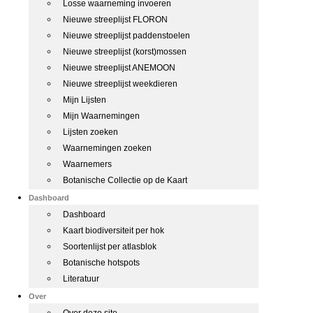
Losse waarneming invoeren
Nieuwe streeplijst FLORON
Nieuwe streeplijst paddenstoelen
Nieuwe streeplijst (korst)mossen
Nieuwe streeplijst ANEMOON
Nieuwe streeplijst weekdieren
Mijn Lijsten
Mijn Waarnemingen
Lijsten zoeken
Waarnemingen zoeken
Waarnemers
Botanische Collectie op de Kaart
Dashboard
Dashboard
Kaart biodiversiteit per hok
Soortenlijst per atlasblok
Botanische hotspots
Literatuur
Over