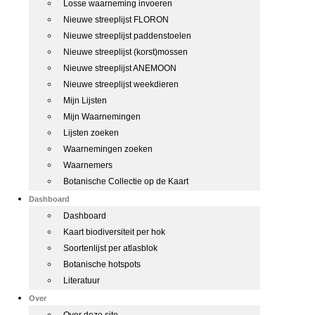
Losse waarneming invoeren
Nieuwe streeplijst FLORON
Nieuwe streeplijst paddenstoelen
Nieuwe streeplijst (korst)mossen
Nieuwe streeplijst ANEMOON
Nieuwe streeplijst weekdieren
Mijn Lijsten
Mijn Waarnemingen
Lijsten zoeken
Waarnemingen zoeken
Waarnemers
Botanische Collectie op de Kaart
Dashboard
Dashboard
Kaart biodiversiteit per hok
Soortenlijst per atlasblok
Botanische hotspots
Literatuur
Over