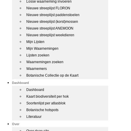
Losse waarneming invoeren
Nieuwe streeplijst FLORON
Nieuwe streeplijst paddenstoelen
Nieuwe streeplijst (korst)mossen
Nieuwe streeplijst ANEMOON
Nieuwe streeplijst weekdieren
Mijn Lijsten
Mijn Waarnemingen
Lijsten zoeken
Waarnemingen zoeken
Waarnemers
Botanische Collectie op de Kaart
Dashboard
Dashboard
Kaart biodiversiteit per hok
Soortenlijst per atlasblok
Botanische hotspots
Literatuur
Over