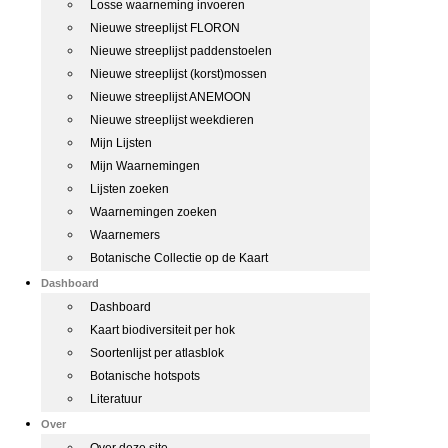
Losse waarneming invoeren
Nieuwe streeplijst FLORON
Nieuwe streeplijst paddenstoelen
Nieuwe streeplijst (korst)mossen
Nieuwe streeplijst ANEMOON
Nieuwe streeplijst weekdieren
Mijn Lijsten
Mijn Waarnemingen
Lijsten zoeken
Waarnemingen zoeken
Waarnemers
Botanische Collectie op de Kaart
Dashboard
Dashboard
Kaart biodiversiteit per hok
Soortenlijst per atlasblok
Botanische hotspots
Literatuur
Over