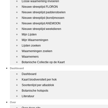
Losse waarneming invoeren
Nieuwe streeplijst FLORON
Nieuwe streeplijst paddenstoelen
Nieuwe streeplijst (korst)mossen
Nieuwe streeplijst ANEMOON
Nieuwe streeplijst weekdieren
Mijn Lijsten
Mijn Waarnemingen
Lijsten zoeken
Waarnemingen zoeken
Waarnemers
Botanische Collectie op de Kaart
Dashboard
Dashboard
Kaart biodiversiteit per hok
Soortenlijst per atlasblok
Botanische hotspots
Literatuur
Over