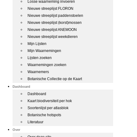
Losse waarneming invoeren
Nieuwe streeplijst FLORON
Nieuwe streeplijst paddenstoelen
Nieuwe streeplijst (korst)mossen
Nieuwe streeplijst ANEMOON
Nieuwe streeplijst weekdieren
Mijn Lijsten
Mijn Waarnemingen
Lijsten zoeken
Waarnemingen zoeken
Waarnemers
Botanische Collectie op de Kaart
Dashboard
Dashboard
Kaart biodiversiteit per hok
Soortenlijst per atlasblok
Botanische hotspots
Literatuur
Over