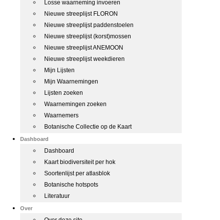
Losse waarneming invoeren
Nieuwe streeplijst FLORON
Nieuwe streeplijst paddenstoelen
Nieuwe streeplijst (korst)mossen
Nieuwe streeplijst ANEMOON
Nieuwe streeplijst weekdieren
Mijn Lijsten
Mijn Waarnemingen
Lijsten zoeken
Waarnemingen zoeken
Waarnemers
Botanische Collectie op de Kaart
Dashboard
Dashboard
Kaart biodiversiteit per hok
Soortenlijst per atlasblok
Botanische hotspots
Literatuur
Over