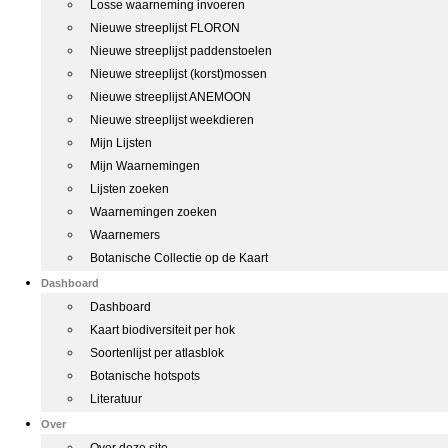
Losse waarneming invoeren
Nieuwe streeplijst FLORON
Nieuwe streeplijst paddenstoelen
Nieuwe streeplijst (korst)mossen
Nieuwe streeplijst ANEMOON
Nieuwe streeplijst weekdieren
Mijn Lijsten
Mijn Waarnemingen
Lijsten zoeken
Waarnemingen zoeken
Waarnemers
Botanische Collectie op de Kaart
Dashboard
Dashboard
Kaart biodiversiteit per hok
Soortenlijst per atlasblok
Botanische hotspots
Literatuur
Over