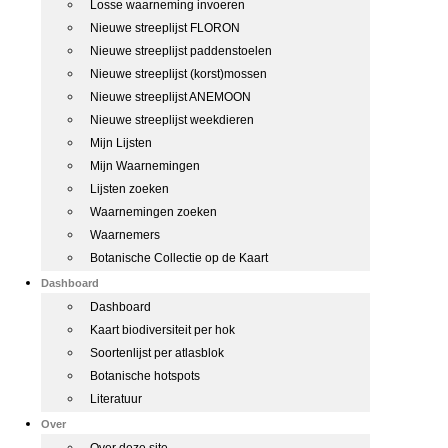
Losse waarneming invoeren
Nieuwe streeplijst FLORON
Nieuwe streeplijst paddenstoelen
Nieuwe streeplijst (korst)mossen
Nieuwe streeplijst ANEMOON
Nieuwe streeplijst weekdieren
Mijn Lijsten
Mijn Waarnemingen
Lijsten zoeken
Waarnemingen zoeken
Waarnemers
Botanische Collectie op de Kaart
Dashboard
Dashboard
Kaart biodiversiteit per hok
Soortenlijst per atlasblok
Botanische hotspots
Literatuur
Over