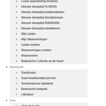
Losse waarneming invoeren
Nieuwe streeplijst FLORON
Nieuwe streeplijst paddenstoelen
Nieuwe streeplijst (korst)mossen
Nieuwe streeplijst ANEMOON
Nieuwe streeplijst weekdieren
Mijn Lijsten
Mijn Waarnemingen
Lijsten zoeken
Waarnemingen zoeken
Waarnemers
Botanische Collectie op de Kaart
Dashboard
Dashboard
Kaart biodiversiteit per hok
Soortenlijst per atlasblok
Botanische hotspots
Literatuur
Over