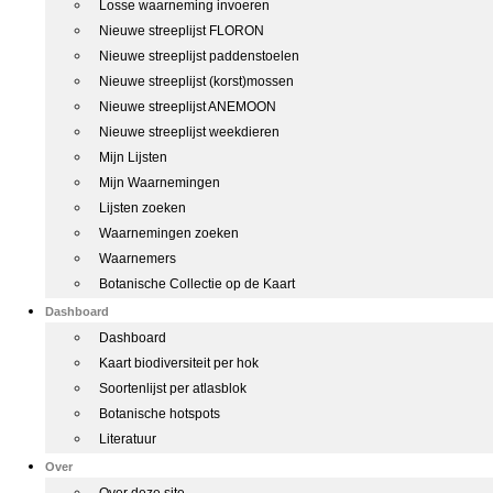
Losse waarneming invoeren
Nieuwe streeplijst FLORON
Nieuwe streeplijst paddenstoelen
Nieuwe streeplijst (korst)mossen
Nieuwe streeplijst ANEMOON
Nieuwe streeplijst weekdieren
Mijn Lijsten
Mijn Waarnemingen
Lijsten zoeken
Waarnemingen zoeken
Waarnemers
Botanische Collectie op de Kaart
Dashboard
Dashboard
Kaart biodiversiteit per hok
Soortenlijst per atlasblok
Botanische hotspots
Literatuur
Over