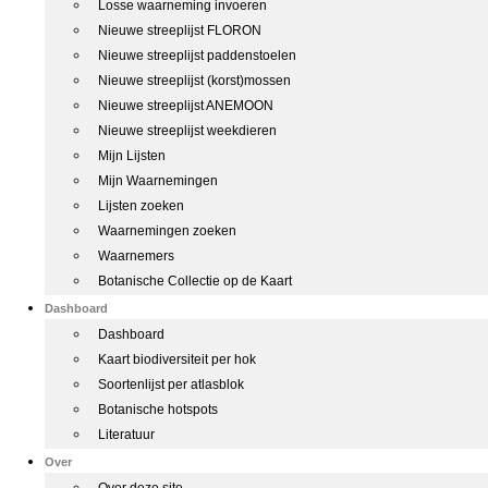
Losse waarneming invoeren
Nieuwe streeplijst FLORON
Nieuwe streeplijst paddenstoelen
Nieuwe streeplijst (korst)mossen
Nieuwe streeplijst ANEMOON
Nieuwe streeplijst weekdieren
Mijn Lijsten
Mijn Waarnemingen
Lijsten zoeken
Waarnemingen zoeken
Waarnemers
Botanische Collectie op de Kaart
Dashboard
Dashboard
Kaart biodiversiteit per hok
Soortenlijst per atlasblok
Botanische hotspots
Literatuur
Over