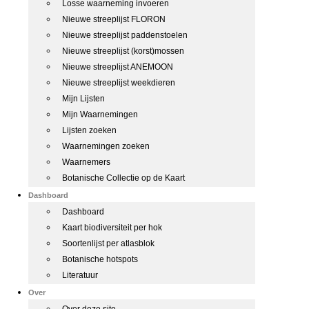
Losse waarneming invoeren
Nieuwe streeplijst FLORON
Nieuwe streeplijst paddenstoelen
Nieuwe streeplijst (korst)mossen
Nieuwe streeplijst ANEMOON
Nieuwe streeplijst weekdieren
Mijn Lijsten
Mijn Waarnemingen
Lijsten zoeken
Waarnemingen zoeken
Waarnemers
Botanische Collectie op de Kaart
Dashboard
Dashboard
Kaart biodiversiteit per hok
Soortenlijst per atlasblok
Botanische hotspots
Literatuur
Over