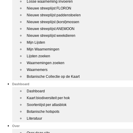
Losse waarneming invoeren
Nieuwe streeplijst FLORON
Nieuwe streeplijst paddenstoelen
Nieuwe streeplijst (korst)mossen
Nieuwe streeplijst ANEMOON
Nieuwe streeplijst weekdieren
Mijn Lijsten
Mijn Waarnemingen
Lijsten zoeken
Waarnemingen zoeken
Waarnemers
Botanische Collectie op de Kaart
Dashboard
Dashboard
Kaart biodiversiteit per hok
Soortenlijst per atlasblok
Botanische hotspots
Literatuur
Over