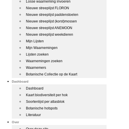
Losse waarneming invoeren
Nieuwe streeplijst FLORON
Nieuwe streeplijst paddenstoelen
Nieuwe streeplijst (korst)mossen
Nieuwe streeplijst ANEMOON
Nieuwe streeplijst weekdieren
Mijn Lijsten
Mijn Waarnemingen
Lijsten zoeken
Waarnemingen zoeken
Waarnemers
Botanische Collectie op de Kaart
Dashboard
Dashboard
Kaart biodiversiteit per hok
Soortenlijst per atlasblok
Botanische hotspots
Literatuur
Over