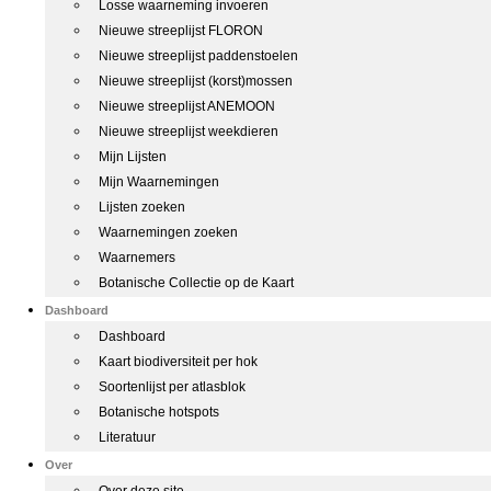
Losse waarneming invoeren
Nieuwe streeplijst FLORON
Nieuwe streeplijst paddenstoelen
Nieuwe streeplijst (korst)mossen
Nieuwe streeplijst ANEMOON
Nieuwe streeplijst weekdieren
Mijn Lijsten
Mijn Waarnemingen
Lijsten zoeken
Waarnemingen zoeken
Waarnemers
Botanische Collectie op de Kaart
Dashboard
Dashboard
Kaart biodiversiteit per hok
Soortenlijst per atlasblok
Botanische hotspots
Literatuur
Over