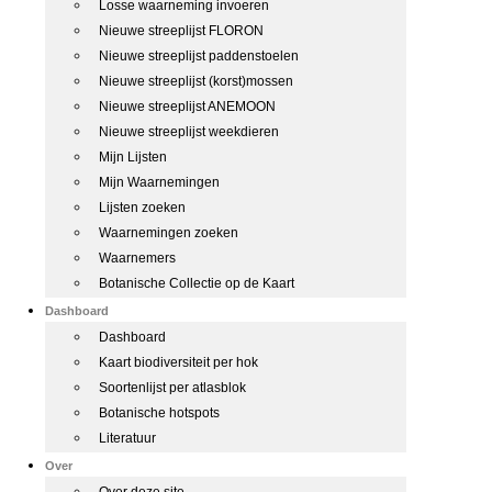
Losse waarneming invoeren
Nieuwe streeplijst FLORON
Nieuwe streeplijst paddenstoelen
Nieuwe streeplijst (korst)mossen
Nieuwe streeplijst ANEMOON
Nieuwe streeplijst weekdieren
Mijn Lijsten
Mijn Waarnemingen
Lijsten zoeken
Waarnemingen zoeken
Waarnemers
Botanische Collectie op de Kaart
Dashboard
Dashboard
Kaart biodiversiteit per hok
Soortenlijst per atlasblok
Botanische hotspots
Literatuur
Over