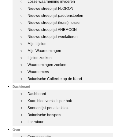
Losse waarneming invoeren
Nieuwe streeplijst FLORON
Nieuwe streeplijst paddenstoelen
Nieuwe streeplijst (korst)mossen
Nieuwe streeplijst ANEMOON
Nieuwe streeplijst weekdieren
Mijn Lijsten
Mijn Waarnemingen
Lijsten zoeken
Waarnemingen zoeken
Waarnemers
Botanische Collectie op de Kaart
Dashboard
Dashboard
Kaart biodiversiteit per hok
Soortenlijst per atlasblok
Botanische hotspots
Literatuur
Over