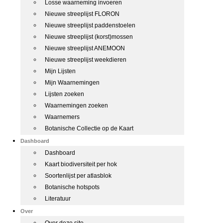
Losse waarneming invoeren
Nieuwe streeplijst FLORON
Nieuwe streeplijst paddenstoelen
Nieuwe streeplijst (korst)mossen
Nieuwe streeplijst ANEMOON
Nieuwe streeplijst weekdieren
Mijn Lijsten
Mijn Waarnemingen
Lijsten zoeken
Waarnemingen zoeken
Waarnemers
Botanische Collectie op de Kaart
Dashboard
Dashboard
Kaart biodiversiteit per hok
Soortenlijst per atlasblok
Botanische hotspots
Literatuur
Over