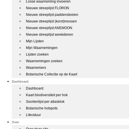
Losse waarneming invoeren
Nieuwe streeplijst FLORON
Nieuwe streeplijst paddenstoelen
Nieuwe streeplijst (korst)mossen
Nieuwe streeplijst ANEMOON
Nieuwe streeplijst weekdieren
Mijn Lijsten
Mijn Waarnemingen
Lijsten zoeken
Waarnemingen zoeken
Waarnemers
Botanische Collectie op de Kaart
Dashboard
Dashboard
Kaart biodiversiteit per hok
Soortenlijst per atlasblok
Botanische hotspots
Literatuur
Over