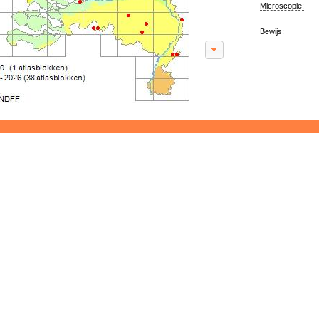
Microscopie:
Bewijs: