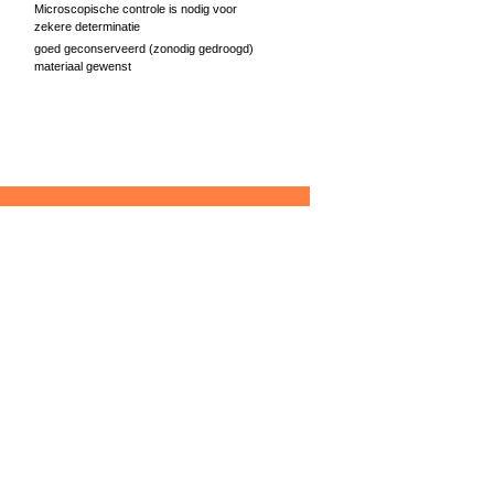
Microscopische controle is nodig voor
zekere determinatie
goed geconserveerd (zonodig gedroogd)
materiaal gewenst