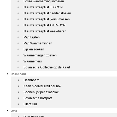
Losse waarneming invoeren
Nieuwe streeplijst FLORON
Nieuwe streeplijst paddenstoelen
Nieuwe streeplijst (korst)mossen
Nieuwe streeplijst ANEMOON
Nieuwe streeplijst weekdieren
Mijn Lijsten
Mijn Waarnemingen
Lijsten zoeken
Waarnemingen zoeken
Waarnemers
Botanische Collectie op de Kaart
Dashboard
Dashboard
Kaart biodiversiteit per hok
Soortenlijst per atlasblok
Botanische hotspots
Literatuur
Over