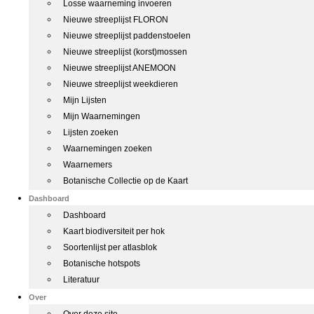
Losse waarneming invoeren
Nieuwe streeplijst FLORON
Nieuwe streeplijst paddenstoelen
Nieuwe streeplijst (korst)mossen
Nieuwe streeplijst ANEMOON
Nieuwe streeplijst weekdieren
Mijn Lijsten
Mijn Waarnemingen
Lijsten zoeken
Waarnemingen zoeken
Waarnemers
Botanische Collectie op de Kaart
Dashboard
Dashboard
Kaart biodiversiteit per hok
Soortenlijst per atlasblok
Botanische hotspots
Literatuur
Over