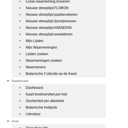
Losse waarneming invoeren
Nieuwe streeplijst FLORON
Nieuwe streeplijst paddenstoelen
Nieuwe streeplijst (korst)mossen
Nieuwe streeplijst ANEMOON
Nieuwe streeplijst weekdieren
Mijn Lijsten
Mijn Waarnemingen
Lijsten zoeken
Waarnemingen zoeken
Waarnemers
Botanische Collectie op de Kaart
Dashboard
Dashboard
Kaart biodiversiteit per hok
Soortenlijst per atlasblok
Botanische hotspots
Literatuur
Over