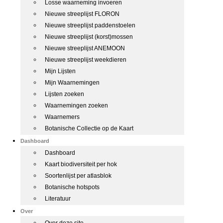
Losse waarneming invoeren
Nieuwe streeplijst FLORON
Nieuwe streeplijst paddenstoelen
Nieuwe streeplijst (korst)mossen
Nieuwe streeplijst ANEMOON
Nieuwe streeplijst weekdieren
Mijn Lijsten
Mijn Waarnemingen
Lijsten zoeken
Waarnemingen zoeken
Waarnemers
Botanische Collectie op de Kaart
Dashboard
Dashboard
Kaart biodiversiteit per hok
Soortenlijst per atlasblok
Botanische hotspots
Literatuur
Over