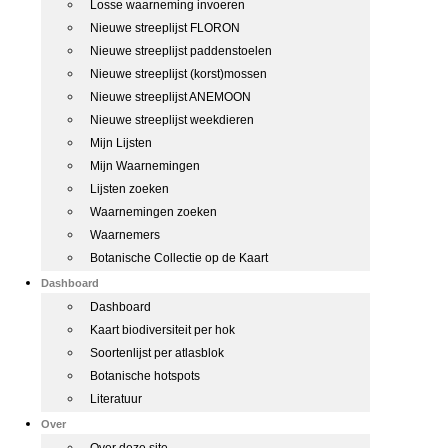
Losse waarneming invoeren
Nieuwe streeplijst FLORON
Nieuwe streeplijst paddenstoelen
Nieuwe streeplijst (korst)mossen
Nieuwe streeplijst ANEMOON
Nieuwe streeplijst weekdieren
Mijn Lijsten
Mijn Waarnemingen
Lijsten zoeken
Waarnemingen zoeken
Waarnemers
Botanische Collectie op de Kaart
Dashboard
Dashboard
Kaart biodiversiteit per hok
Soortenlijst per atlasblok
Botanische hotspots
Literatuur
Over