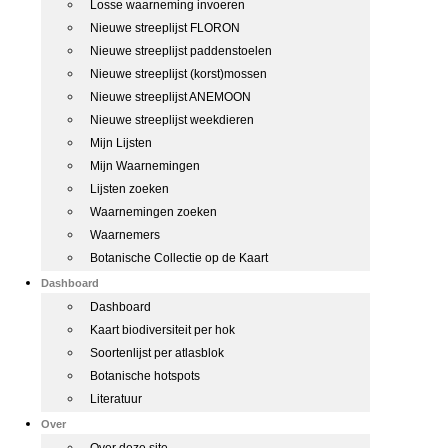
Losse waarneming invoeren
Nieuwe streeplijst FLORON
Nieuwe streeplijst paddenstoelen
Nieuwe streeplijst (korst)mossen
Nieuwe streeplijst ANEMOON
Nieuwe streeplijst weekdieren
Mijn Lijsten
Mijn Waarnemingen
Lijsten zoeken
Waarnemingen zoeken
Waarnemers
Botanische Collectie op de Kaart
Dashboard
Dashboard
Kaart biodiversiteit per hok
Soortenlijst per atlasblok
Botanische hotspots
Literatuur
Over