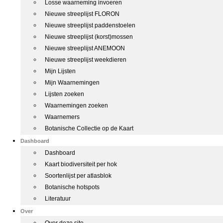
Losse waarneming invoeren
Nieuwe streeplijst FLORON
Nieuwe streeplijst paddenstoelen
Nieuwe streeplijst (korst)mossen
Nieuwe streeplijst ANEMOON
Nieuwe streeplijst weekdieren
Mijn Lijsten
Mijn Waarnemingen
Lijsten zoeken
Waarnemingen zoeken
Waarnemers
Botanische Collectie op de Kaart
Dashboard
Dashboard
Kaart biodiversiteit per hok
Soortenlijst per atlasblok
Botanische hotspots
Literatuur
Over